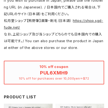
If you wish to purchase in Japan, please use the followi
ng URL (in Japanese). / 日本国内でご購入される場合は、下
記URLのサイト（日本語）をご利用ください。
松月堂ショップ【熊野筆】画筆・刷毛（日本語）
https://shop.sgd-
fude.net/
なお、上記ショップ及び当ショップどちらのでも日本国内での購入
は可能です。/ You can also purchase the product in Japan
at either of the above stores or our store.
10% off coupon
PUL6XMH9
10% off for purchases over 10,000yen≈$72
PRODUCT LIST