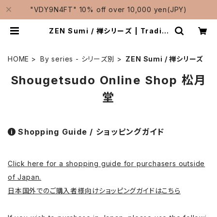
"VDY9N4FT" 10% off over 10,000 yen(JPY)
ZEN Sumi / 禅シリーズ | Traditi
onal Japanese Brushes Manu
facturer-Shougetsudo/松月堂
HOME
By series - シリーズ別
ZEN Sumi / 禅シリーズ
Shougetsudo Online Shop 松月
堂
Shopping Guide / ショッピングガイド
Click here for a shopping guide for purchasers outside
of Japan.
日本国外でのご購入者様向けショッピングガイドはこちら