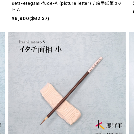
ッ
sets-etegami-fude-A (picture letter) / 絵手紙筆セッ
ト A
¥9,900($62.37)